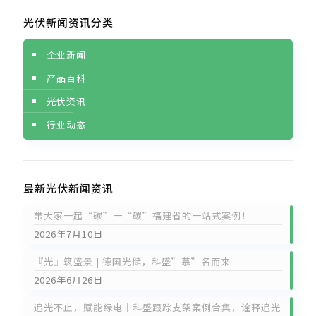
光伏新闻资讯分类
企业新闻
产品百科
光伏资讯
行业动态
最新光伏新闻资讯
带大家一起“碳”一“碳”福建省的一站式案例！
2026年7月10日
『光』筑盛景 | 德国光储，科盛”慕”名而来
2026年6月26日
追光不止，赋能绿电｜科盛跟踪支架案例合集，诠释追光