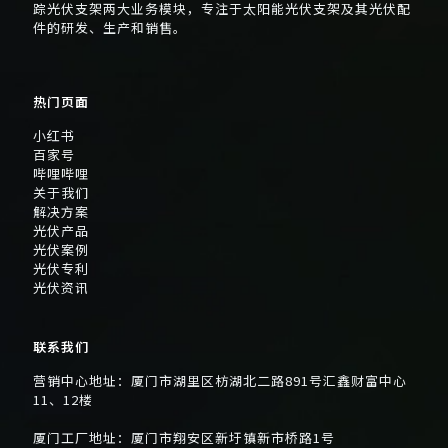
踪光伏支架两大业务模块，专注于太阳能光伏支架及其光伏配
件的研发、生产和销售。
热门页面
小红书
百家号
哔哩哔哩
关于我们
解决方案
光伏产品
光伏案例
光伏专利
光伏资讯
联系我们
营销中心地址：厦门市湖里区枋湖北二路891号汇鑫财富中心
11、12楼
厦门工厂地址：厦门市翔安区新圩镇新市桥路1号