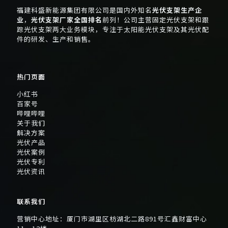
福建科盛新能源集团有限公司是国内外知名
光伏支架生产企
业
，
光伏支架厂家全国排名
前列！公司主营固定光伏支架和跟
踪光伏支架两大业务模块，专注于太阳能光伏支架及其光伏配
件的研发、生产和销售。
热门页面
小红书
百家号
哔哩哔哩
关于我们
解决方案
光伏产品
光伏案例
光伏专利
光伏资讯
联系我们
营销中心地址：厦门市湖里区枋湖北二路891号汇鑫财富中心