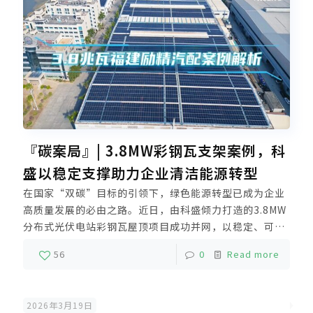
『碳案局』| 3.8MW彩钢瓦支架案例，科
盛以稳定支撑助力企业清洁能源转型
在国家“双碳”目标的引领下，绿色能源转型已成为企业
高质量发展的必由之路。近日，由科盛倾力打造的3.8MW
分布式光伏电站彩钢瓦屋顶项目成功并网，以稳定、可
靠、高效的支架系统，为又一家领军企业注入了澎湃的绿
56
0
Read more
色动能，树立了工商业分布式光伏的新标杆
2026年3月19日