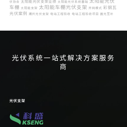
太阳能光伏
太阳能光伏支架业绩
伏协会
太阳能光伏系统基础
太阳能车棚光伏支架
车棚
彩钢瓦
太阳能支架
并网模式
光伏案例
潮州光伏支架
电站工程验收
电站工程验收项目
菌光互补
跟踪光伏支架
跟踪支架
锌铝镁地面光伏支架
光伏系统一站式解决方案服务
商
光伏支架