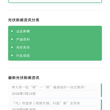
光伏新闻资讯分类
企业新闻
产品百科
光伏资讯
行业动态
最新光伏新闻资讯
带大家一起“碳”一“碳”福建省的一站式案例！
2026年7月10日
『光』筑盛景 | 德国光储，科盛”慕”名而来
2026年6月26日