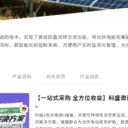
进的技术，实现了高效的直流转交流功能，将光伏电能完美
同时，其智能化的控制系统，方便用户实时监测与管理，为
产品百科
光伏资讯
行业动态
【一站式采购 全方位收益】科盛邀
~
科盛x阳光电源x隆基，共建可持续性光伏新生态
式解决方案，强强联合为光伏电站保驾护航，超