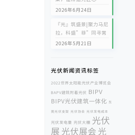
2026年6月24日
『光』筑盛景|聚力马尼
拉，科盛”菲”同寻常
2026年5月21日
光伏新闻资讯标签
2022世界太阳能光伏产业博览会
BIPV
BAPV建筑附着光伏
BIPV光伏建筑一体化
东
莞光伏支架
光伏协会
光伏发电成本
光伏
光伏发电量
光伏大棚
展
光伏展会
光