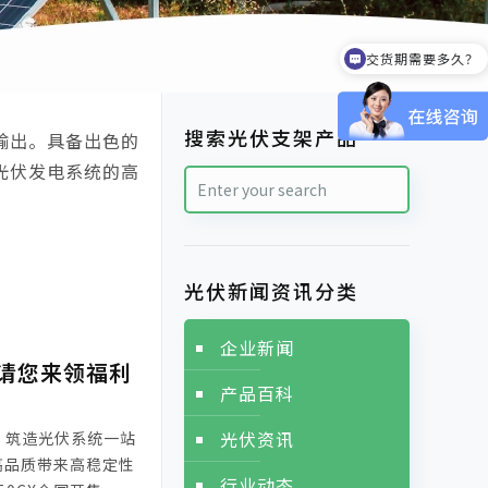
交货期需要多久？
搜索光伏支架产品
输出。具备出色的
光伏发电系统的高
光伏新闻资讯分类
企业新闻
请您来领福利
产品百科
光伏资讯
，筑造光伏系统一站
高品质带来高稳定性
行业动态