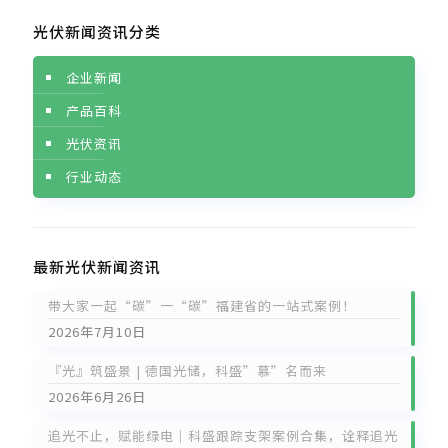
光伏新闻资讯分类
企业新闻
产品百科
光伏资讯
行业动态
最新光伏新闻资讯
带大家一起“碳”一“碳”福建省的一站式案例！
2026年7月10日
『光』筑盛景 | 德国光储，科盛”慕”名而来
2026年6月26日
追光不止，赋能绿电｜科盛跟踪支架案例合集，诠释追光