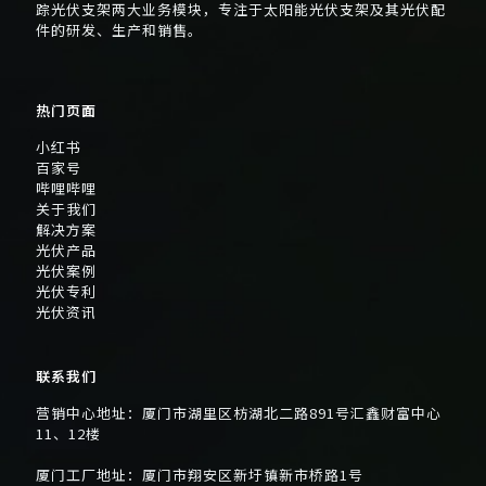
踪光伏支架两大业务模块，专注于太阳能光伏支架及其光伏配
件的研发、生产和销售。
热门页面
小红书
百家号
哔哩哔哩
关于我们
解决方案
光伏产品
光伏案例
光伏专利
光伏资讯
联系我们
营销中心地址：厦门市湖里区枋湖北二路891号汇鑫财富中心
11、12楼
厦门工厂地址：厦门市翔安区新圩镇新市桥路1号