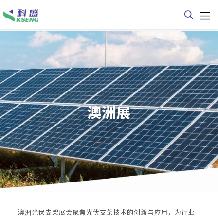
澳洲展
澳洲光伏支架展会聚焦光伏支架技术的创新与应用，为行业