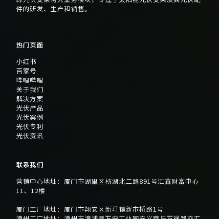
件的研发、生产和销售。
热门页面
小红书
百家号
哔哩哔哩
关于我们
解决方案
光伏产品
光伏案例
光伏专利
光伏资讯
联系我们
营销中心地址：厦门市湖里区枋湖北二路891号汇鑫财富中心
11、12楼
厦门工厂地址：厦门市翔安区新圩镇新市桥路1号
漳州工厂地址：漳州市漳浦县万安工业园安义路与万祥路交汇