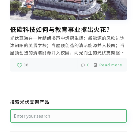
低碳科技如何与教育事业擦出火花？
光伏蓝海在一片朗朗书声中熠熠生辉；新能源的风吹进饱
沐朝阳的英贤学校；当屋顶创造的清洁能源并入校园；当
屋顶创造的清洁能源并入校园；向光而生的光伏支架坚实
地驻守在屋顶；联袂环绕着生命力蓬勃的运动赛道；科盛
36
0
Read more
定制的平屋顶光伏支架解决方案，既可以保护屋面建筑结
构，又利用了屋面空间高效发电。
搜索光伏支架产品