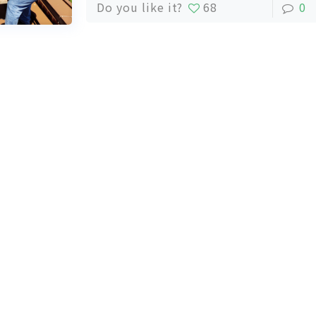
Do you like it?
68
0