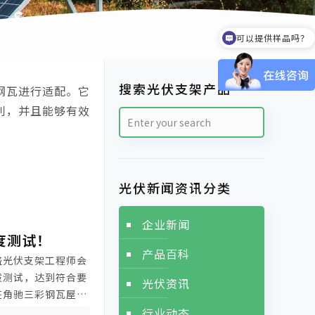
可以提供样品吗？
搜索光伏支架产品
钢瓦进行适配。它
利，并且能够有效
光伏新闻资讯分类
企业新闻
度测试！
产品百科
盛光伏支架工程师会
拔测试，达到符合要
光伏资讯
在角驰三彩钢瓦屋顶
享给大家！
行业动态