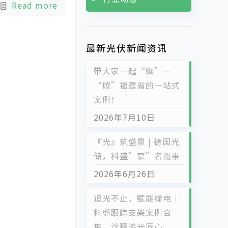
Read more
最新光伏新闻资讯
带大家一起“碳”一
“碳”福建省的一站式
案例！
2026年7月10日
『光』筑盛景 | 德国光
储，科盛”慕”名而来
2026年6月26日
追光不止，赋能绿电｜
科盛跟踪支架案例合
集，诠释追光匠心