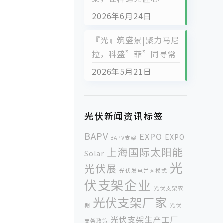
2026年6月24日
『光』筑盛景|聚力马尼
拉，科盛”菲”同寻常
2026年5月21日
光伏新闻资讯标签
BAPV
EXPO
EXPO
BAPV支架
上海国际太阳能
Solar
光
光伏展
光伏发电并网模式
伏支架企业
光伏支架农
光伏支架厂家
棚
光伏
光伏支架生产工厂
支架政策