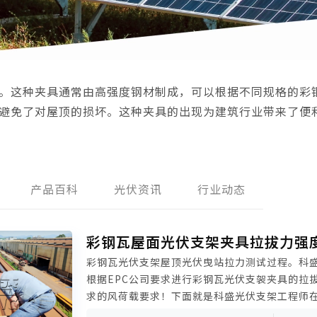
。这种夹具通常由高强度钢材制成，可以根据不同规格的彩
避免了对屋顶的损坏。这种夹具的出现为建筑行业带来了便
产品百科
光伏资讯
行业动态
彩钢瓦屋面光伏支架夹具拉拔力强
彩钢瓦光伏支架屋顶光伏曳站拉力测试过程。科
根据EPC公司要求进行彩钢瓦光伏支袈夹具的拉
求的风荷载要求！下面就是科盛光伏支架工程师
现场光伏电站项目进行支架的拉拔测试步骤。分