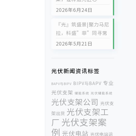
2026年6月24日
『光』筑盛景|聚力马尼
拉，科盛”菲”同寻常
2026年5月21日
光伏新闻资讯标签
专业
BIPV与BAPV
BAPV与BIPV
光伏支架
储能系统
光伏储能系统
光伏支架公司
光伏支
光伏支架工
架出货
光伏支架案
厂
例
光伏电站
光伏电站运