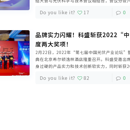
结大会与光伏科学与技术会议相结合，会议分设
作为协办单位出席本次会议，与众多业界人士共
Do you like it?
17
0
遇。
品牌实力闪耀！科盛斩获2022“
度两大奖项！
2月22日，2022年“第七届中国光伏产业论坛
典在北京希尔顿逸林酒店隆重召开。科盛受邀出
身过硬的产品实力和技术创新软实力，同时斩获2
伏“年度BIPV十大品牌”和“年度光伏支架十
Do you like it?
82
0