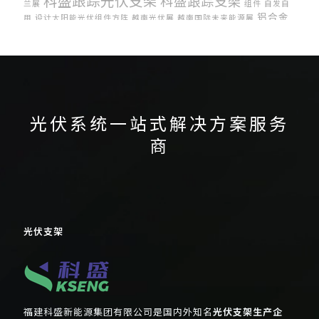
科盛跟踪光伏支架
科盛跟踪支架
兰展
组件
自发自
铝合金
用
设计太阳能光伏组件方阵
越南光伏展
越南国际未来能源展
光伏支架
集中式光伏
阳台光伏
光伏系统一站式解决方案服务
商
光伏支架
福建科盛新能源集团有限公司是国内外知名
光伏支架生产企