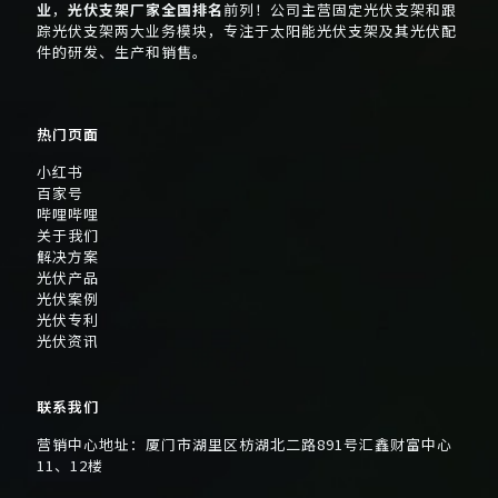
业
，
光伏支架厂家全国排名
前列！公司主营固定光伏支架和跟
踪光伏支架两大业务模块，专注于太阳能光伏支架及其光伏配
件的研发、生产和销售。
热门页面
小红书
百家号
哔哩哔哩
关于我们
解决方案
光伏产品
光伏案例
光伏专利
光伏资讯
联系我们
营销中心地址：厦门市湖里区枋湖北二路891号汇鑫财富中心
11、12楼