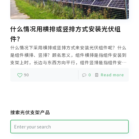
什么情况用横排或竖排方式安装光伏组
件？
什么情况下采用横排或竖排方式来安装光伏组件呢？什么
是组件横排、竖排？顾名思义，组件横排是指组件安装到
支架上时，长边与东西方向平行，组件竖排是指组件安装
到支架上时，短边与东西方向平行。组件横排比竖排对占
90
0
Read more
地和支架用量多 ？组件横排竖排占地一样多。
搜索光伏支架产品