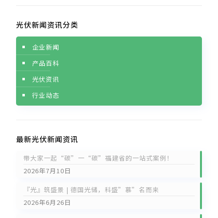
光伏新闻资讯分类
企业新闻
产品百科
光伏资讯
行业动态
最新光伏新闻资讯
带大家一起“碳”一“碳”福建省的一站式案例！
2026年7月10日
『光』筑盛景 | 德国光储，科盛”慕”名而来
2026年6月26日