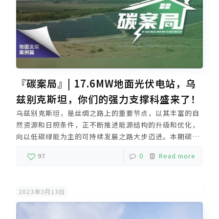
『碳案局』| 17.6MW地面光伏电站，乌
兹别克斯坦，你们的强力支撑科盛来了！
乌兹别克斯坦，是丝绸之路上的重要节点，以其丰富的自
然资源和日照条件，正不断推进能源结构的升级和优化，
向以低碳绿能为主的可持续发展之路大步迈进。本期碳案
局，让我们跟随科盛的脚步，一同来到乌兹别克斯坦，从
97
0
Read more
2处地面光伏电站中，探索持续支撑当地光能转换的奥
秘。
2023年3月13日