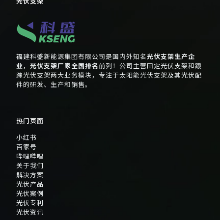
光伏支架
福建科盛新能源集团有限公司是国内外知名
光伏支架生产企
业
，
光伏支架厂家全国排名
前列！公司主营固定光伏支架和跟
踪光伏支架两大业务模块，专注于太阳能光伏支架及其光伏配
件的研发、生产和销售。
热门页面
小红书
百家号
哔哩哔哩
关于我们
解决方案
光伏产品
光伏案例
光伏专利
光伏资讯