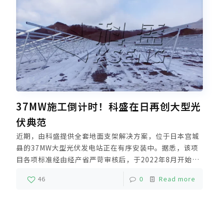
37MW施工倒计时！科盛在日再创大型光
伏典范
近期，由科盛提供全套地面支架解决方案，位于日本宫城
县的37MW大型光伏发电站正在有序安装中。据悉，该项
目各项标准经由经产省严苛审核后，于2022年8月开始建
设，并预计于今年5月竣工。由于大型地面电站占地面积
46
0
Read more
大，科盛结合当地复杂地面条件，提出螺旋地桩光伏支架
解决方案。