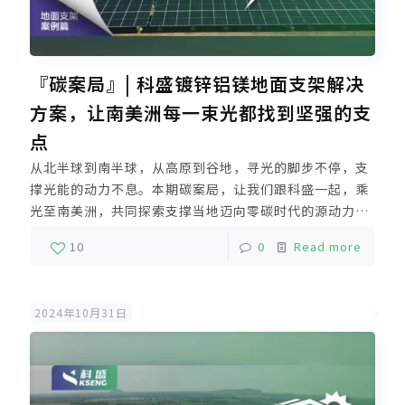
『碳案局』| 科盛镀锌铝镁地面支架解决
方案，让南美洲每一束光都找到坚强的支
点
从北半球到南半球，从高原到谷地，寻光的脚步不停，支
撑光能的动力不息。本期碳案局，让我们跟科盛一起，乘
光至南美洲，共同探索支撑当地迈向零碳时代的源动力。
在南美洲玻利维亚，由科盛提供支撑的3MW地面光伏电
10
0
Read more
站，已经完工并网，正在持续助力当地能源转型。
2024年10月31日