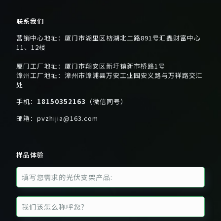
联系我们
营销中心地址：厦门市湖里区枋湖北二路891号汇鑫财富中心
11、12楼
厦门工厂地址：厦门市翔安区新圩镇新市桥路1号
漳州工厂地址：漳州市漳浦县万安工业园安义路与万祥路交汇
处
手机：
18150352163
（微信同号）
邮箱：
pvzhijia@163.com
样品体验