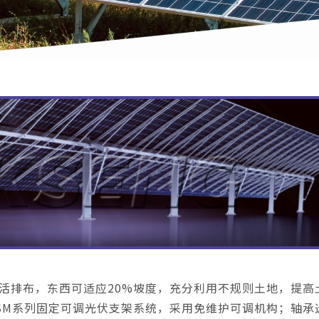
活排布，东西可适应20%坡度，充分利用不规则土地，提高
SM系列固定可调光伏支架系统，采用免维护可调机构；轴承