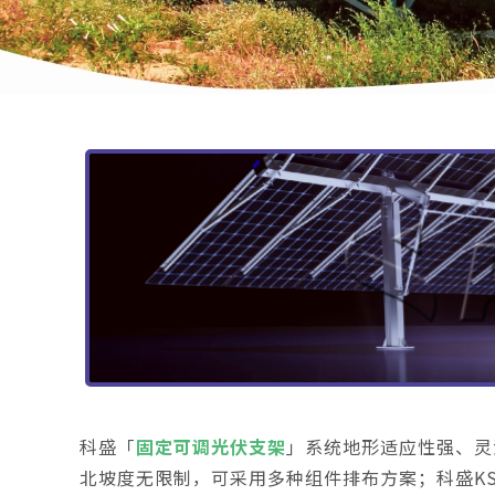
科盛「
固定可调光伏支架
」系统地形适应性强、灵
北坡度无限制，可采用多种组件排布方案；科盛K