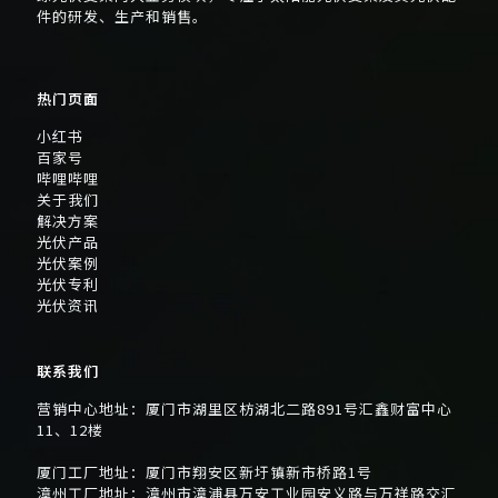
件的研发、生产和销售。
热门页面
小红书
百家号
哔哩哔哩
关于我们
解决方案
光伏产品
光伏案例
光伏专利
光伏资讯
联系我们
营销中心地址：厦门市湖里区枋湖北二路891号汇鑫财富中心
11、12楼
厦门工厂地址：厦门市翔安区新圩镇新市桥路1号
漳州工厂地址：漳州市漳浦县万安工业园安义路与万祥路交汇