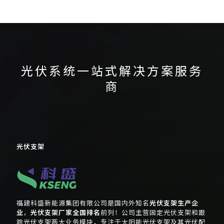
会
济南光伏展
济南光伏
水泥平屋顶光伏支架
泰国光伏展会
展会
澳大利亚国际能源展
混泥土屋顶光伏支架
澳大利亚光伏展
阳光电源光伏逆变器
澳洲展
设计光伏组件方阵
阳光电源逆变器
光伏系统一站式解决方案服务
商
光伏支架
福建科盛新能源集团有限公司是国内外知名
光伏支架生产企
业
，
光伏支架厂家全国排名
前列！公司主营固定光伏支架和跟
踪光伏支架两大业务模块，专注于太阳能光伏支架及其光伏配