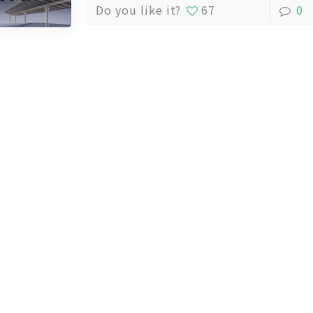
Do you like it?
67
0
捷、轻松维护。