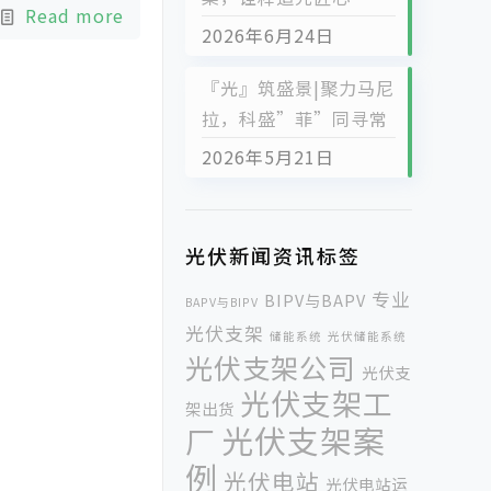
Read more
2026年6月24日
『光』筑盛景|聚力马尼
拉，科盛”菲”同寻常
2026年5月21日
光伏新闻资讯标签
专业
BIPV与BAPV
BAPV与BIPV
光伏支架
储能系统
光伏储能系统
光伏支架公司
光伏支
光伏支架工
架出货
光伏支架案
厂
例
光伏电站
光伏电站运