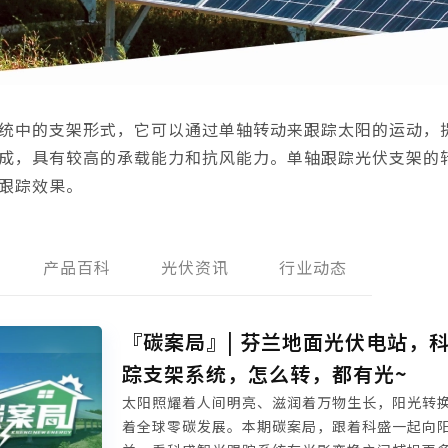
统中的支架形式，它可以通过单轴转动来跟踪太阳的运动，
成，具有较高的承载能力和抗风能力。单轴跟踪光伏支架的
跟踪效果。
产品百科
光伏资讯
行业动态
『碳案局』| 芬兰地面光伏电站，
踪支架系统，怎么转，都有光~
太阳照耀着人间明亮、滋润着万物生长，阳光转
着全球零碳发展。本期碳案局，跟着科盛一起向