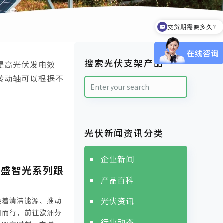
交货期需要多久？
可以提供样品吗？
搜索光伏支架产品
提高光伏发电效
转动轴可以根据不
光伏新闻资讯分类
企业新闻
科盛智光系列跟
产品百科
光伏资讯
换着清洁能源、推动
阳而行，前往欧洲芬
行业动态