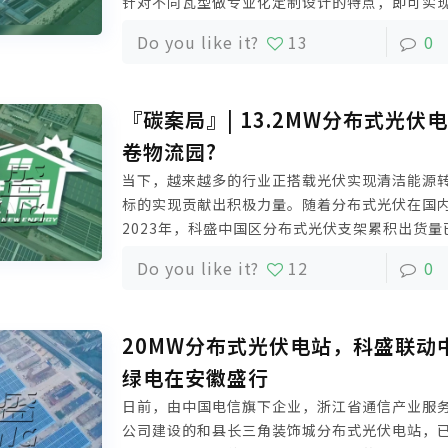
针对不同瓦型做专业化定制设计的特点，即可实
美配合效果，又能有效减少安装时间从而降低成
Do you like it?
13
0
付。
『碳案局』| 13.2MW分布式光伏
卷物流园?
当下，越来越多的行业正搭载光伏实现清洁能源
标的实现贡献出积极力量。随着分布式光伏在国
2023年，科盛中国区分布式光伏支架累积出货量已
中国区铝合金光伏支架市场增长率第一的实绩。
Do you like it?
12
0
撑的赣州臻顺智慧物流园分布式光伏电站。
20MW分布式光伏电站，科盛联动
绿电在安徽盛行
日前，由中国电信旗下企业，浙江省通信产业服
公司建设的和县长三角装饰城分布式光伏电站，