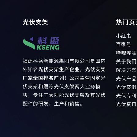
光伏支架
热门页
小红书
百家号
哔哩哔哩
福建科盛新能源集团有限公司是国内
关于我们
外知名
光伏支架生产企业
，
光伏支架
解决方案
厂家全国排名
前列！公司主营固定光
光伏产品
伏支架和跟踪光伏支架两大业务模
光伏案例
块，专注于太阳能光伏支架及其光伏
光伏专利
配件的研发、生产和销售。
光伏资讯