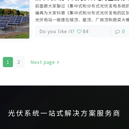
前面跟大家聊过《集中式和分布式光伏发电系统
编再为大家科普《集中式和分布式光伏发电的区
光伏电站一般建在楼顶、屋顶、厂房顶和蔬菜大
空间；集中式光伏电站则建在沙漠、戈壁这样的
Do you like it?
84
0
的土地资源。
1
2
Next page
光伏系统一站式解决方案服务商