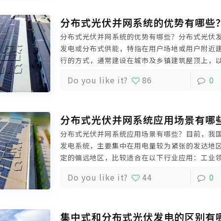
分布式光伏并网系统的优势有哪些
分布式光伏并网系统的优势有哪些？分布式光伏
发电或分布式供能，特指在用户场地或用户附近
行的方式，通常建设在城市及乡镇建筑屋顶上，
分布式光伏充分利用当地太阳能资源，替代传统
Do you like it?
86
0
节能减排、绿色发电。
分布式光伏并网系统应用场景有哪
分布式光伏并网系统应用场景有哪些？目前，我
发电系统，主要集中在用电量较为紧张的发达地
定的偏远地区，比较适合在以下行业应用：工业
筑、农业设施、市政等公共建筑物以及边远农牧
Do you like it?
44
0
集中式和分布式光伏发电的区别有