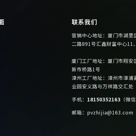
面
联系我们
营销中心地址：厦门市湖里
二路891号汇鑫财富中心11
厦门工厂地址：厦门市翔安
新市桥路1号
漳州工厂地址：漳州市漳浦
业园安义路与万祥路交汇处
手机：
18150352163
（微
邮箱：
pvzhijia@163.com