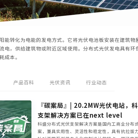
阳能转化为电能的发电方式。它将光伏电池板安装在建筑物
流电，供给建筑物或附近区域使用。分布式光伏发电具有环
耗成本。
产品百科
光伏资讯
行业动态
『碳案局』| 20.2MW光伏电站，
支架解决方案已在next level
科盛分布式光伏支架解决方案是国内工商业分布
案，兼具实用性、灵活性和稳定性，具有抗拉拔