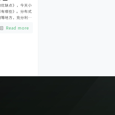
的优缺点》，今天小
别有哪些》。分布式
棚等地方，充分利用
地区，充分利用废弃
Read more