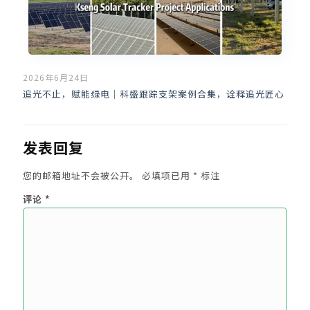
2026年6月24日
追光不止，赋能绿电｜科盛跟踪支架案例合集，诠释追光匠心
发表回复
您的邮箱地址不会被公开。
必填项已用
*
标注
评论
*