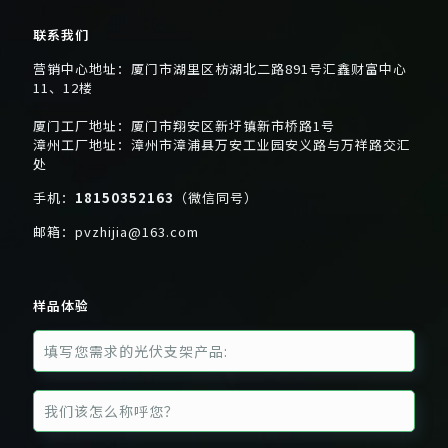
联系我们
营销中心地址：厦门市湖里区枋湖北二路891号汇鑫财富中心
11、12楼
厦门工厂地址：厦门市翔安区新圩镇新市桥路1号
漳州工厂地址：漳州市漳浦县万安工业园安义路与万祥路交汇
处
手机：
18150352163
（微信同号）
邮箱：
pvzhijia@163.com
样品体验