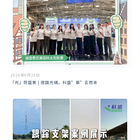
2026年6月26日
『光』筑盛景 | 德国光储，科盛”慕”名而来