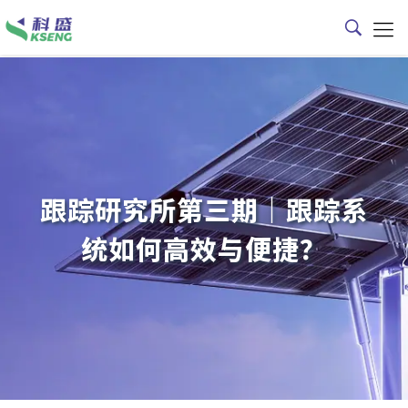
跟踪研究所第三期｜跟踪系
统如何高效与便捷？