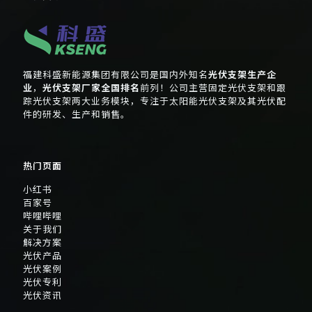
福建科盛新能源集团有限公司是国内外知名
光伏支架生产企
业
，
光伏支架厂家全国排名
前列！公司主营固定光伏支架和跟
踪光伏支架两大业务模块，专注于太阳能光伏支架及其光伏配
件的研发、生产和销售。
热门页面
小红书
百家号
哔哩哔哩
关于我们
解决方案
光伏产品
光伏案例
光伏专利
光伏资讯