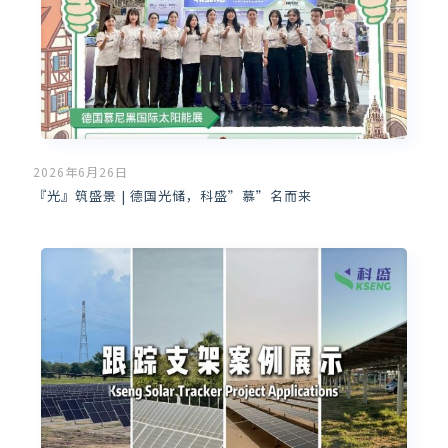
2026年6月26日
『光』筑盛景 | 德国光储，科盛”慕”名而来