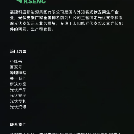
福建科盛新能源集团有限公司是国内外知名
光伏支架生产企
业
，
光伏支架厂家全国排名
前列！公司主营固定光伏支架和跟
踪光伏支架两大业务模块，专注于太阳能光伏支架及其光伏配
件的研发、生产和销售。
热门页面
小红书
百家号
哔哩哔哩
关于我们
解决方案
光伏产品
光伏案例
光伏专利
光伏资讯
联系我们