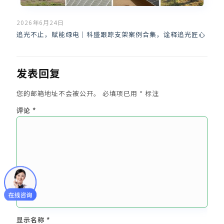
2026年6月24日
追光不止，赋能绿电｜科盛跟踪支架案例合集，诠释追光匠心
发表回复
您的邮箱地址不会被公开。
必填项已用
*
标注
评论
*
显示名称
*