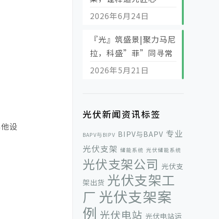
2026年6月24日
『光』筑盛景|聚力马尼
拉，科盛”菲”同寻常
2026年5月21日
光伏新闻资讯标签
其他设
专业
BIPV与BAPV
BAPV与BIPV
光伏支架
储能系统
光伏储能系统
光伏支架公司
光伏支
光伏支架工
架出货
光伏支架案
厂
例
光伏电站
光伏电站运