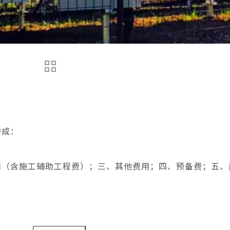
构成：
用（含施工辅助工程费）；三、其他费用；四、预备费；五、