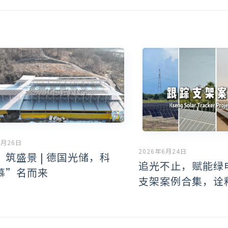
6月26日
2026年6月24日
』筑盛景 | 德国光储，科
追光不止，赋能绿
慕”名而来
支架案例合集，诠