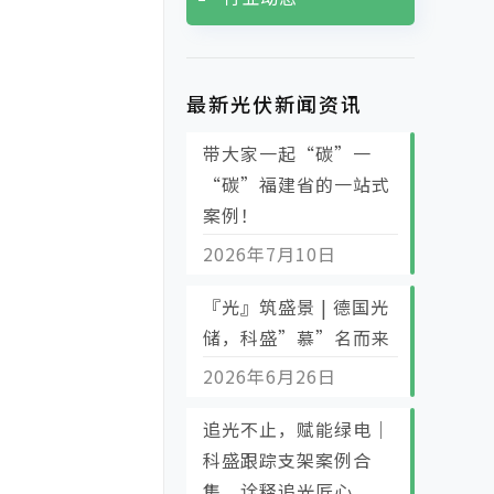
最新光伏新闻资讯
带大家一起“碳”一
“碳”福建省的一站式
案例！
2026年7月10日
『光』筑盛景 | 德国光
储，科盛”慕”名而来
2026年6月26日
追光不止，赋能绿电｜
科盛跟踪支架案例合
集，诠释追光匠心