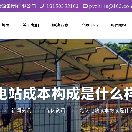
能源集团有限公司
18150352163
pvzhijia@163.co
首页
关于我们
解决方案
产品中心
项目案例
电站成本构成是什么
新闻资讯
光伏资讯
光伏电站成本构成是什