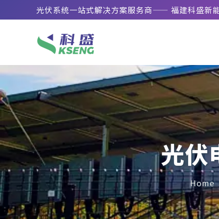
光伏系统一站式解决方案服务商—— 福建科盛新
光伏
Home