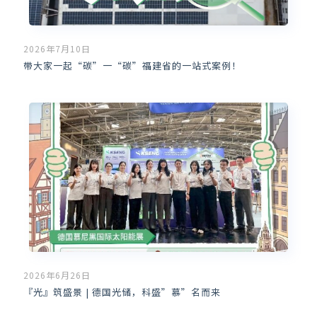
2026年7月10日
带大家一起“碳”一“碳”福建省的一站式案例！
2026年6月26日
『光』筑盛景 | 德国光储，科盛”慕”名而来