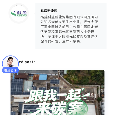
Warning
: Trying to access array offset on null in
/www/wwwroot/ksengpv/wp-content/themes/guangfuzhijia/includes/content-single.php
on line
286
科盛新能源
福建科盛新能源集团有限公司是国内
外知名光伏支架生产企业，光伏支架
厂家全国排名前列！公司主营固定光
伏支架和跟踪光伏支架两大业务模
块，专注于太阳能光伏支架及其光伏
配件的研发、生产和销售。
Related posts