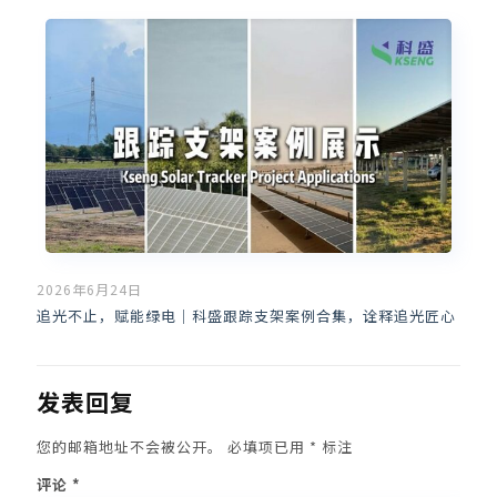
2026年6月24日
追光不止，赋能绿电｜科盛跟踪支架案例合集，诠释追光匠心
发表回复
您的邮箱地址不会被公开。
必填项已用
*
标注
评论
*