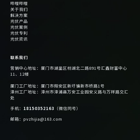
哔哩哔哩
关于我们
解决方案
光伏产品
光伏案例
光伏专利
光伏资讯
联系我们
营销中心地址：厦门市湖里区枋湖北二路891号汇鑫财富中心
11、12楼
厦门工厂地址：厦门市翔安区新圩镇新市桥路1号
漳州工厂地址：漳州市漳浦县万安工业园安义路与万祥路交汇
处
手机：
18150352163
（微信同号）
邮箱：
pvzhijia@163.com