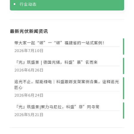
行业动态
最新光伏新闻资讯
带大家一起“碳”一“碳”福建省的一站式案例！
2026年7月10日
『光』筑盛景 | 德国光储，科盛”慕”名而来
2026年6月26日
追光不止，赋能绿电｜科盛跟踪支架案例合集，诠释追光
匠心
2026年6月24日
『光』筑盛景|聚力马尼拉，科盛”菲”同寻常
2026年5月21日