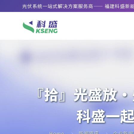
光伏系统一站式解决方案服务商—— 福建科盛新
『拾』光盛放·盛
科盛一
Home
新闻资讯
企业新闻