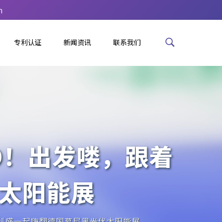
m
专利认证
新闻资讯
联系我们
GO！出发喽，跟着
太阳能展
跟着科盛一起嗨翻德国慕尼黑光伏太阳能展