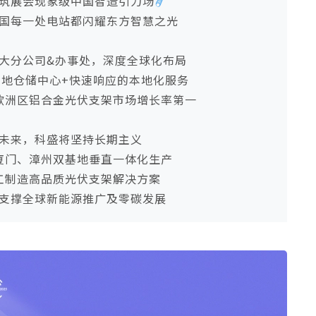
筑展会现象级中国智造引力场
国每一处电站都闪耀东方智慧之光
8大分公司&办事处，深度全球化布局
当地仓储中心+快速响应的本地化服务
欧洲区铝合金光伏支架市场增长率第一
未来，科盛将坚持长期主义
厦门、漳州双基地垂直一体化生产
工制造高品质光伏支架解决方案
支撑全球新能源推广及零碳发展