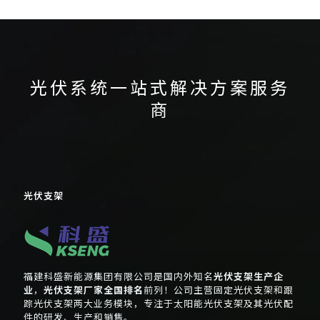
科盛新能源
伏支架系统
美国国际太阳能展
英国光伏展
跟踪光伏系统
荷兰光伏展
跟踪光伏支架系统
隆基光
韩国光伏展
韩国国际绿色能源展
伏组件
光伏系统一站式解决方案服务
商
光伏支架
福建科盛新能源集团有限公司是国内外知名
光伏支架生产企
业
，
光伏支架厂家全国排名
前列！公司主营固定光伏支架和跟
踪光伏支架两大业务模块，专注于太阳能光伏支架及其光伏配
件的研发、生产和销售。