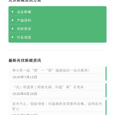
企业新闻
产品百科
光伏资讯
行业动态
最新光伏新闻资讯
带大家一起“碳”一“碳”福建省的一站式案例！
2026年7月10日
『光』筑盛景 | 德国光储，科盛”慕”名而来
2026年6月26日
追光不止，赋能绿电｜科盛跟踪支架案例合集，诠释追光
匠心