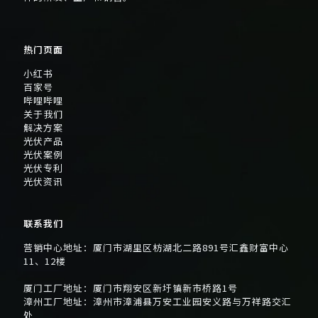
热门页面
小红书
百家号
哔哩哔哩
关于我们
解决方案
光伏产品
光伏案例
光伏专利
光伏资讯
联系我们
营销中心地址：厦门市湖里区枋湖北二路891号汇鑫财富中心
11、12楼
厦门工厂地址：厦门市翔安区新圩镇新市桥路1号
漳州工厂地址：漳州市漳浦县万安工业园安义路与万祥路交汇
处