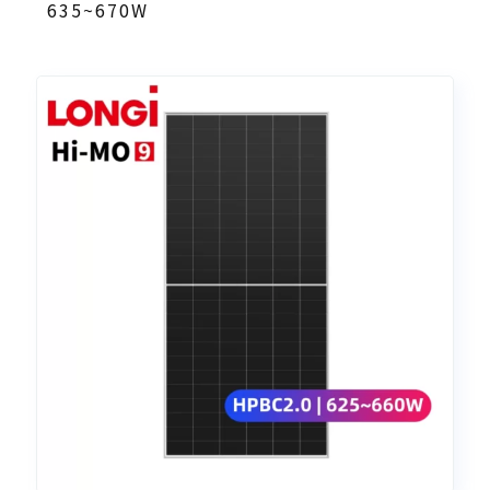
635~670W