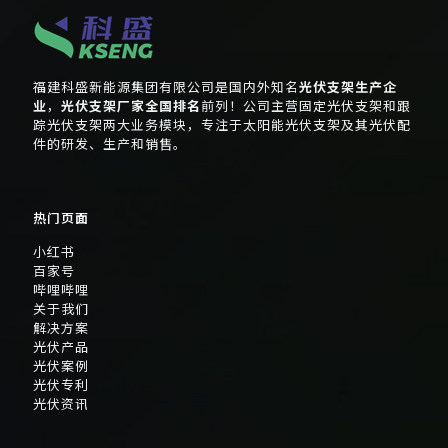
福建科盛新能源集团有限公司是国内外知名
光伏支架生产企
业
，
光伏支架厂家全国排名
前列！公司主营固定光伏支架和跟
踪光伏支架两大业务模块，专注于太阳能光伏支架及其光伏配
件的研发、生产和销售。
热门页面
小红书
百家号
哔哩哔哩
关于我们
解决方案
光伏产品
光伏案例
光伏专利
光伏资讯