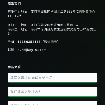
联系我们
营销中心地址：厦门市湖里区枋湖北二路891号汇鑫财富中心
11、12楼
厦门工厂地址：厦门市翔安区新圩镇新市桥路1号
漳州工厂地址：漳州市漳浦县万安工业园安义路与万祥路交汇
处
手机：
18150352163
（微信同号）
邮箱：
pvzhijia@163.com
样品体验